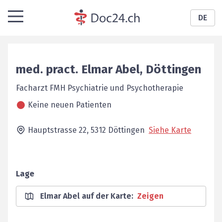
DE
med. pract.
Elmar
Abel
,
Döttingen
Facharzt FMH Psychiatrie und Psychotherapie
Keine neuen Patienten
Hauptstrasse 22,
5312
Döttingen
Siehe Karte
Lage
Elmar Abel auf der Karte
:
Zeigen