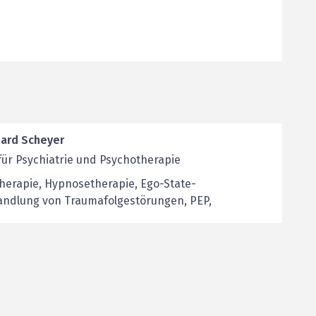
hard Scheyer
für Psychiatrie und Psychotherapie
herapie, Hypnosetherapie, Ego-State-
andlung von Traumafolgestörungen, PEP,