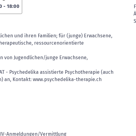
0
-
18:00
Ä
ichen und ihren Familien; für (junge) Erwachsene,
herapeutische, ressourcenorientierte
on von Jugendlichen/junge Erwachsene,
PAT - Psychedelika assistierte Psychotherapie (auch
) an, Kontakt: www.psychedelika-therapie.ch
, IV-Anmeldungen/Vermittlung