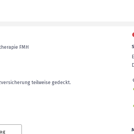
therapie FMH
E
versicherung teilweise gedeckt.
tag