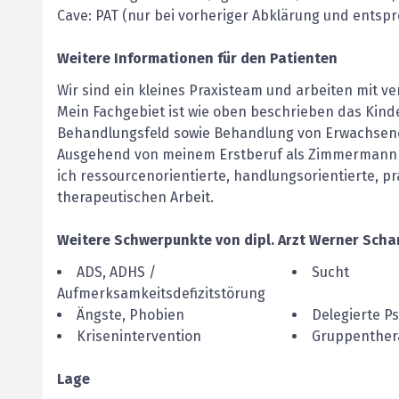
Cave: PAT (nur bei vorheriger Abklärung und entspr
Weitere Informationen für den Patienten
Wir sind ein kleines Praxisteam und arbeiten mit v
Mein Fachgebiet ist wie oben beschrieben das Kin
Behandlungsfeld sowie Behandlung von Erwachsen
Ausgehend von meinem Erstberuf als Zimmermann un
ich ressourcenorientierte, handlungsorientierte, p
therapeutischen Arbeit.
Weitere Schwerpunkte von
dipl. Arzt
Werner
Scha
ADS, ADHS /
Sucht
Aufmerksamkeitsdefizitstörung
Ängste, Phobien
Delegierte P
Krisenintervention
Gruppenther
Lage