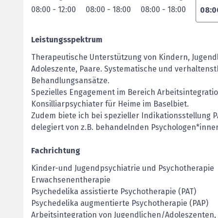
08:00
-
12:00
08:00
-
18:00
08:00
-
18:00
08:0
Leistungsspektrum
Therapeutische Unterstützung von Kindern, Jugendl
Adoleszente, Paare. Systematische und verhaltenst
Behandlungsansätze.
Spezielles Engagement im Bereich Arbeitsintegrati
Konsilliarpsychiater für Heime im Baselbiet.
Zudem biete ich bei spezieller Indikationsstellung 
delegiert von z.B. behandelnden Psychologen*innen
Fachrichtung
Kinder-und Jugendpsychiatrie und Psychotherapie
Erwachsenentherapie
Psychedelika assistierte Psychotherapie (PAT)
Psychedelika augmentierte Psychotherapie (PAP)
Arbeitsintegration von Jugendlichen/Adoleszenten