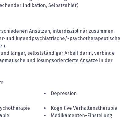
echender Indikation, Selbstzahler)
erschiedenen Ansätzen, interdisziplinär zusammen.
der-und Jugendpsychiatrische/-psychotherapeutische
en.
d langer, selbstständiger Arbeit darin, verbinde
ragmatische und lösungsorientierte Ansätze in der
rr
Depression
sychotherapie
Kognitive Verhaltenstherapie
apie
Medikamenten-Einstellung