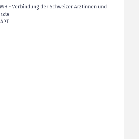
FMH
-
Verbindung der Schweizer Ärztinnen und
rzte
SÄPT