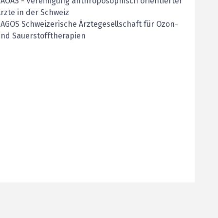
VAOAS
-
Vereinigung anthroposophisch orientierter
rzte in der Schweiz
AGOS Schweizerische Ärztegesellschaft für Ozon-
nd Sauerstofftherapien