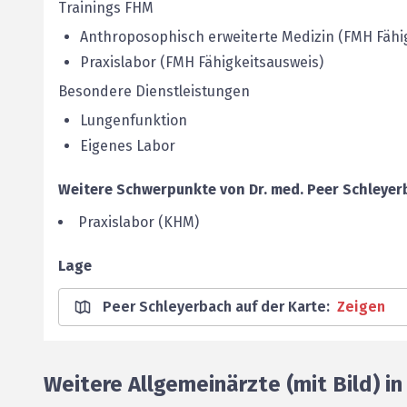
Trainings FHM
Anthroposophisch erweiterte Medizin (FMH Fähi
Praxislabor (FMH Fähigkeitsausweis)
Besondere Dienstleistungen
Lungenfunktion
Eigenes Labor
Weitere Schwerpunkte von
Dr. med.
Peer
Schleyer
Praxislabor (KHM)
Lage
Peer Schleyerbach auf der Karte
:
Zeigen
Weitere Allgemeinärzte (mit Bild) i