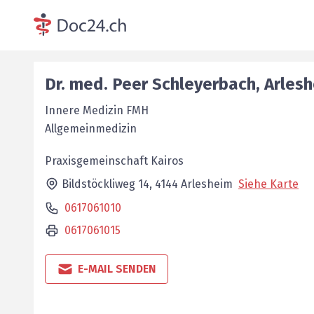
Dr. med.
Peer
Schleyerbach
,
Arles
Innere Medizin FMH
Allgemeinmedizin
Praxisgemeinschaft Kairos
Bildstöckliweg 14,
4144
Arlesheim
Siehe Karte
0617061010
0617061015
E-MAIL SENDEN