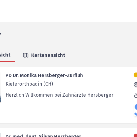
f
sicht
Kartenansicht
PD Dr. Monika Hersberger-Zurfluh
Kieferorthpädin (CH)
Herzlich Willkommen bei Zahnärzte Hersberger
Dr. med. dent. Silvan Hersberger