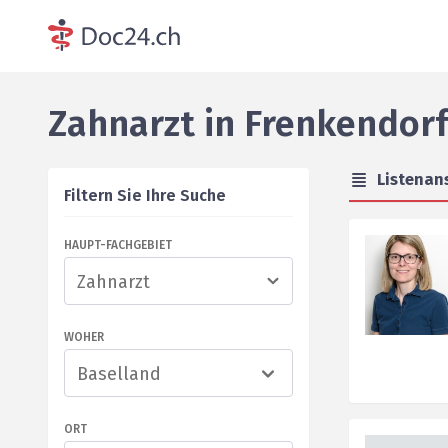
Zahnarzt
in
Frenkendor
Listenan
Filtern Sie Ihre Suche
HAUPT-FACHGEBIET
WOHER
Baselland
ORT