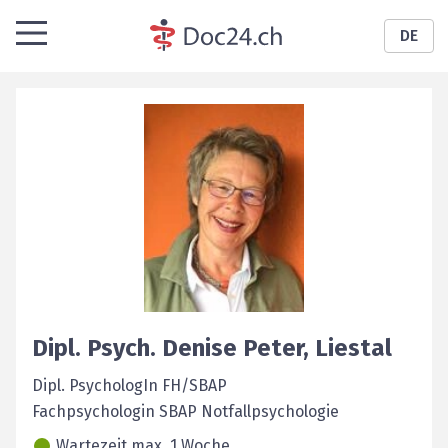
DE
Dipl. Psych.
Denise
Peter
,
Liestal
Dipl. PsychologIn FH/SBAP
Fachpsychologin SBAP Notfallpsychologie
Wartezeit max. 1 Woche