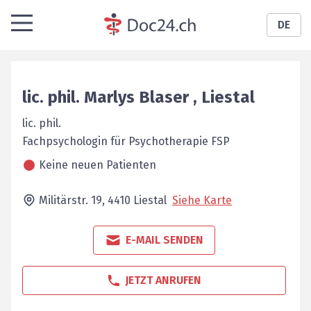
DE
lic. phil.
Marlys
Blaser
,
Liestal
lic. phil.
Fachpsychologin für ­Psychotherapie FSP
Keine neuen Patienten
Militärstr. 19,
4410
Liestal
Siehe Karte
E-MAIL SENDEN
JETZT ANRUFEN