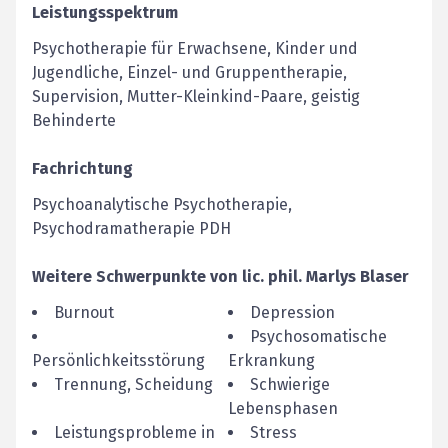
Leistungsspektrum
Psychotherapie für Erwachsene, Kinder und
Jugendliche, Einzel- und Gruppentherapie,
Supervision, Mutter-Kleinkind-Paare, geistig
Behinderte
Fachrichtung
Psychoanalytische Psychotherapie,
Psychodramatherapie PDH
Weitere Schwerpunkte von
lic. phil.
Marlys
Blaser
Burnout
Depression
Psychosomatische
Persönlichkeitsstörung
Erkrankung
Trennung, Scheidung
Schwierige
Lebensphasen
Leistungsprobleme in
Stress