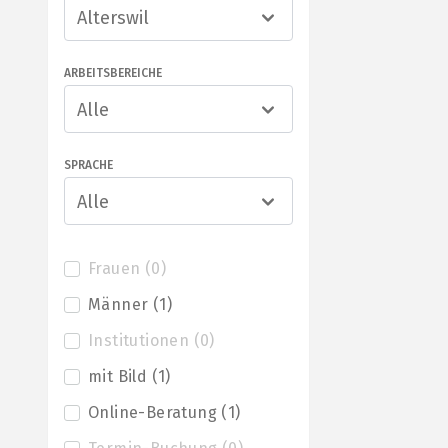
Alterswil
ARBEITSBEREICHE
Alle
SPRACHE
Alle
Frauen
(
0
)
Männer
(
1
)
Institutionen
(
0
)
mit Bild
(
1
)
Online-Beratung
(
1
)