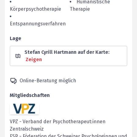
Humanistische
Körperpsychotherapie
Therapie
Entspannungsverfahren
Lage
Stefan Cyrill Hartmann auf der Karte
:
Zeigen
Online-Beratung möglich
Mitgliedschaften
VPZ
-
Verband der Psychotherapeut:innen
Zentralschweiz
FSP
-
Föderation der Schweizer Psychologinnen und