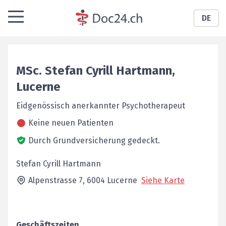
DE
MSc.
Stefan Cyrill
Hartmann
,
Lucerne
Eidgenössisch anerkannter Psychotherapeut
Keine neuen Patienten
Durch Grundversicherung gedeckt.
Stefan Cyrill Hartmann
Alpenstrasse 7,
6004
Lucerne
Siehe Karte
Geschäftszeiten