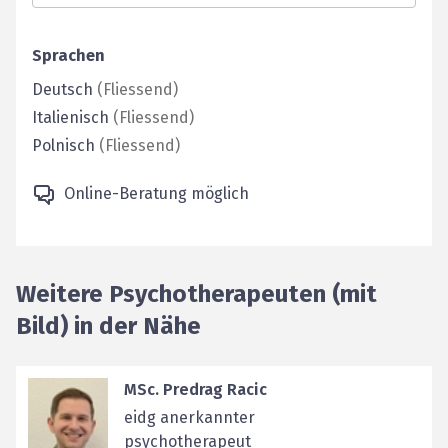
Sprachen
Deutsch
(
Fliessend
)
Italienisch
(
Fliessend
)
Polnisch
(
Fliessend
)
Online-Beratung möglich
Weitere Psychotherapeuten (mit
Bild) in der Nähe
MSc. Predrag Racic
eidg anerkannter
psychotherapeut