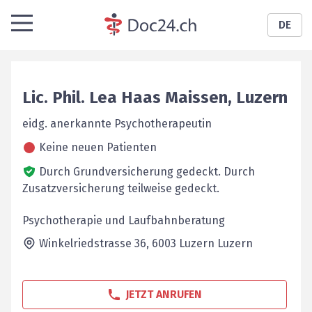
DE
Lic. Phil.
Lea
Haas Maissen
,
Luzern
eidg. anerkannte Psychotherapeutin
Keine neuen Patienten
Durch Grundversicherung gedeckt.
Durch
Zusatzversicherung teilweise gedeckt.
Psychotherapie und Laufbahnberatung
Winkelriedstrasse 36,
6003 Luzern
Luzern
JETZT ANRUFEN