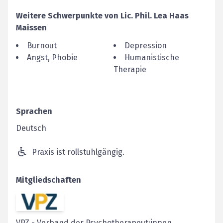
Weitere Schwerpunkte von
Lic. Phil.
Lea
Haas
Maissen
Burnout
Depression
Angst, Phobie
Humanistische
Therapie
Sprachen
Deutsch
Praxis ist rollstuhlgängig.
Mitgliedschaften
VPZ
-
Verband der Psychotherapeut:innen