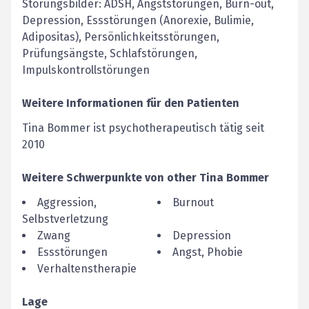
Störungsbilder: ADSH, Angststörungen, Burn-out,
Depression, Essstörungen (Anorexie, Bulimie,
Adipositas), Persönlichkeitsstörungen,
Prüfungsängste, Schlafstörungen,
Impulskontrollstörungen
Weitere Informationen für den Patienten
Tina Bommer ist psychotherapeutisch tätig seit
2010
Weitere Schwerpunkte von
other
Tina
Bommer
Aggression,
Burnout
Selbstverletzung
Zwang
Depression
Essstörungen
Angst, Phobie
Verhaltenstherapie
Lage