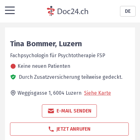
DE
Tina
Bommer
,
Luzern
Fachpsychologin für Psychtotherapie FSP
Keine neuen Patienten
Durch Zusatzversicherung teilweise gedeckt.
Weggisgasse 1,
6004
Luzern
Siehe Karte
E-MAIL SENDEN
JETZT ANRUFEN