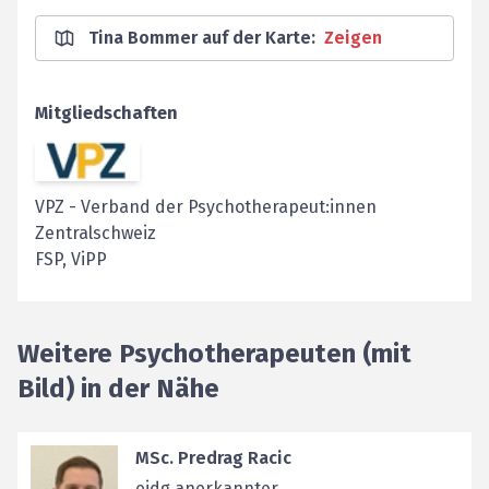
Tina Bommer auf der Karte
:
Zeigen
Mitgliedschaften
VPZ
-
Verband der Psychotherapeut:innen
Zentralschweiz
FSP, ViPP
Weitere Psychotherapeuten (mit
Bild) in der Nähe
MSc. Predrag Racic
eidg anerkannter