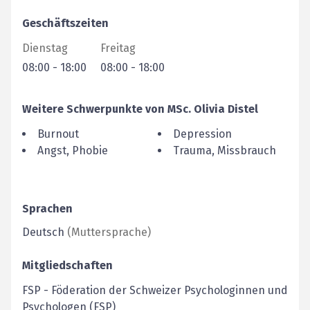
Geschäftszeiten
Dienstag
Freitag
08:00
-
18:00
08:00
-
18:00
Weitere Schwerpunkte von
MSc.
Olivia
Distel
Burnout
Depression
Angst, Phobie
Trauma, Missbrauch
Sprachen
Deutsch
(
Muttersprache
)
Mitgliedschaften
FSP
-
Föderation der Schweizer Psychologinnen und
Psychologen (FSP)