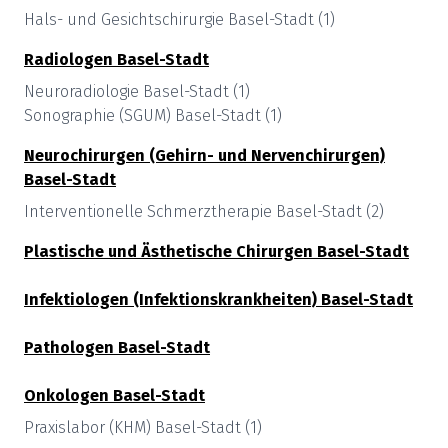
Hals- und Gesichtschirurgie
Basel-Stadt
(
1
)
Radiologen
Basel-Stadt
Neuroradiologie
Basel-Stadt
(
1
)
Sonographie (SGUM)
Basel-Stadt
(
1
)
Neurochirurgen (Gehirn- und Nervenchirurgen)
Basel-Stadt
Interventionelle Schmerztherapie
Basel-Stadt
(
2
)
Plastische und Ästhetische Chirurgen
Basel-Stadt
Infektiologen (Infektionskrankheiten)
Basel-Stadt
Pathologen
Basel-Stadt
Onkologen
Basel-Stadt
Praxislabor (KHM)
Basel-Stadt
(
1
)