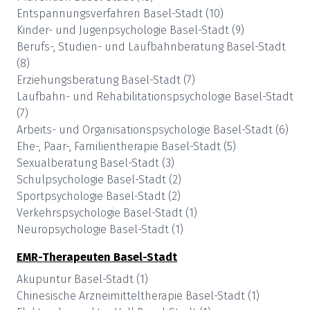
Entspannungsverfahren
Basel-Stadt
(
10
)
Kinder- und Jugenpsychologie
Basel-Stadt
(
9
)
Berufs-, Studien- und Laufbahnberatung
Basel-Stadt
(
8
)
Erziehungsberatung
Basel-Stadt
(
7
)
Laufbahn- und Rehabilitationspsychologie
Basel-Stadt
(
7
)
Arbeits- und Organisationspsychologie
Basel-Stadt
(
6
)
Ehe-, Paar-, Familientherapie
Basel-Stadt
(
5
)
Sexualberatung
Basel-Stadt
(
3
)
Schulpsychologie
Basel-Stadt
(
2
)
Sportpsychologie
Basel-Stadt
(
2
)
Verkehrspsychologie
Basel-Stadt
(
1
)
Neuropsychologie
Basel-Stadt
(
1
)
EMR-Therapeuten
Basel-Stadt
Akupuntur
Basel-Stadt
(
1
)
Chinesische Arzneimitteltherapie
Basel-Stadt
(
1
)