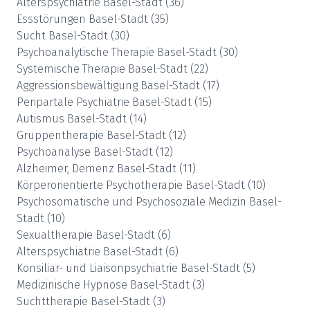
Alterspsychiatrie
Basel-Stadt
(
36
)
Essstörungen
Basel-Stadt
(
35
)
Sucht
Basel-Stadt
(
30
)
Psychoanalytische Therapie
Basel-Stadt
(
30
)
Systemische Therapie
Basel-Stadt
(
22
)
Aggressionsbewältigung
Basel-Stadt
(
17
)
Peripartale Psychiatrie
Basel-Stadt
(
15
)
Autismus
Basel-Stadt
(
14
)
Gruppentherapie
Basel-Stadt
(
12
)
Psychoanalyse
Basel-Stadt
(
12
)
Alzheimer, Demenz
Basel-Stadt
(
11
)
Körperorientierte Psychotherapie
Basel-Stadt
(
10
)
Psychosomatische und Psychosoziale Medizin
Basel-
Stadt
(
10
)
Sexualtherapie
Basel-Stadt
(
6
)
Alterspsychiatrie
Basel-Stadt
(
6
)
Konsiliar- und Liaisonpsychiatrie
Basel-Stadt
(
5
)
Medizinische Hypnose
Basel-Stadt
(
3
)
Suchttherapie
Basel-Stadt
(
3
)