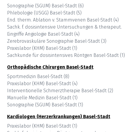
Sonographie (SGUM)
Basel-Stadt
(
6
)
Phlebologie (USGG)
Basel-Stadt
(
5
)
End. therm. Ablation v. Stammvenen
Basel-Stadt
(
4
)
Sachk. f. dosisintensive Untersuchungen & therapeut.
Eingriffe Angiologie
Basel-Stadt
(
4
)
Zerebrovaskuläre Sonographie
Basel-Stadt
(
3
)
Praxislabor (KHM)
Basel-Stadt
(
1
)
Sachkunde für dosisintensives Röntgen
Basel-Stadt
(
1
)
Orthopädische Chirurgen
Basel-Stadt
Sportmedizin
Basel-Stadt
(
8
)
Praxislabor (KHM)
Basel-Stadt
(
4
)
Interventionelle Schmerztherapie
Basel-Stadt
(
2
)
Manuelle Medizin
Basel-Stadt
(
1
)
Sonographie (SGUM)
Basel-Stadt
(
1
)
Kardiologen (Herzerkrankungen)
Basel-Stadt
Praxislabor (KHM)
Basel-Stadt
(
1
)