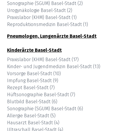
Sonographie (SGUM)
Basel-Stadt
(
2
)
Urogynäkologie
Basel-Stadt
(
2
)
Praxislabor (KHM)
Basel-Stadt
(
1
)
Reproduktionsmedizin
Basel-Stadt
(
1
)
Pneumologen, Lungenärzte
Basel-Stadt
Kinderärzte
Basel-Stadt
Praxislabor (KHM)
Basel-Stadt
(
17
)
Kinder- und Jugendmedizin
Basel-Stadt
(
13
)
Vorsorge
Basel-Stadt
(
10
)
Impfung
Basel-Stadt
(
9
)
Rezept
Basel-Stadt
(
7
)
Hüftsonographie
Basel-Stadt
(
7
)
Blutbild
Basel-Stadt
(
6
)
Sonographie (SGUM)
Basel-Stadt
(
6
)
Allergie
Basel-Stadt
(
5
)
Hausarzt
Basel-Stadt
(
4
)
Ultraschall
Basel-Stadt
(
4
)