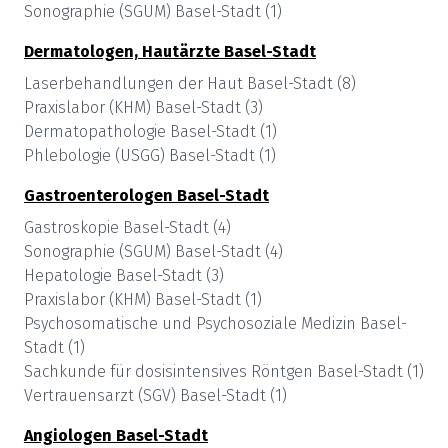
Sonographie (SGUM)
Basel-Stadt
(
1
)
Dermatologen, Hautärzte
Basel-Stadt
Laserbehandlungen der Haut
Basel-Stadt
(
8
)
Praxislabor (KHM)
Basel-Stadt
(
3
)
Dermatopathologie
Basel-Stadt
(
1
)
Phlebologie (USGG)
Basel-Stadt
(
1
)
Gastroenterologen
Basel-Stadt
Gastroskopie
Basel-Stadt
(
4
)
Sonographie (SGUM)
Basel-Stadt
(
4
)
Hepatologie
Basel-Stadt
(
3
)
Praxislabor (KHM)
Basel-Stadt
(
1
)
Psychosomatische und Psychosoziale Medizin
Basel-
Stadt
(
1
)
Sachkunde für dosisintensives Röntgen
Basel-Stadt
(
1
)
Vertrauensarzt (SGV)
Basel-Stadt
(
1
)
Angiologen
Basel-Stadt