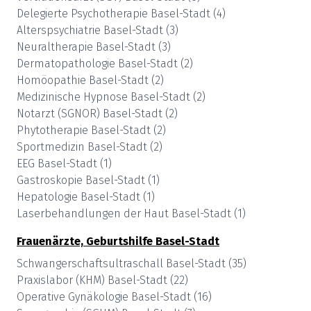
Delegierte Psychotherapie
Basel-Stadt
(
4
)
Alterspsychiatrie
Basel-Stadt
(
3
)
Neuraltherapie
Basel-Stadt
(
3
)
Dermatopathologie
Basel-Stadt
(
2
)
Homöopathie
Basel-Stadt
(
2
)
Medizinische Hypnose
Basel-Stadt
(
2
)
Notarzt (SGNOR)
Basel-Stadt
(
2
)
Phytotherapie
Basel-Stadt
(
2
)
Sportmedizin
Basel-Stadt
(
2
)
EEG
Basel-Stadt
(
1
)
Gastroskopie
Basel-Stadt
(
1
)
Hepatologie
Basel-Stadt
(
1
)
Laserbehandlungen der Haut
Basel-Stadt
(
1
)
Frauenärzte, Geburtshilfe
Basel-Stadt
Schwangerschaftsultraschall
Basel-Stadt
(
35
)
Praxislabor (KHM)
Basel-Stadt
(
22
)
Operative Gynäkologie
Basel-Stadt
(
16
)