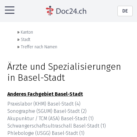
DE
»
Kanton
»
Stadt
»
Treffer nach Namen
Ärzte und Spezialisierungen
in
Basel-Stadt
Anderes Fachgebiet
Basel-Stadt
Praxislabor (KHM)
Basel-Stadt
(
4
)
Sonographie (SGUM)
Basel-Stadt
(
2
)
Akupunktur / TCM (ASA)
Basel-Stadt
(
1
)
Schwangerschaftsultraschall
Basel-Stadt
(
1
)
Phlebologie (USGG)
Basel-Stadt
(
1
)