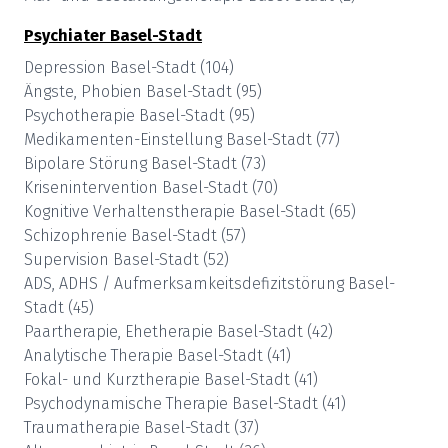
Psychiater
Basel-Stadt
Depression
Basel-Stadt
(
104
)
Ängste, Phobien
Basel-Stadt
(
95
)
Psychotherapie
Basel-Stadt
(
95
)
Medikamenten-Einstellung
Basel-Stadt
(
77
)
Bipolare Störung
Basel-Stadt
(
73
)
Krisenintervention
Basel-Stadt
(
70
)
Kognitive Verhaltenstherapie
Basel-Stadt
(
65
)
Schizophrenie
Basel-Stadt
(
57
)
Supervision
Basel-Stadt
(
52
)
ADS, ADHS / Aufmerksamkeitsdefizitstörung
Basel-
Stadt
(
45
)
Paartherapie, Ehetherapie
Basel-Stadt
(
42
)
Analytische Therapie
Basel-Stadt
(
41
)
Fokal- und Kurztherapie
Basel-Stadt
(
41
)
Psychodynamische Therapie
Basel-Stadt
(
41
)
Traumatherapie
Basel-Stadt
(
37
)