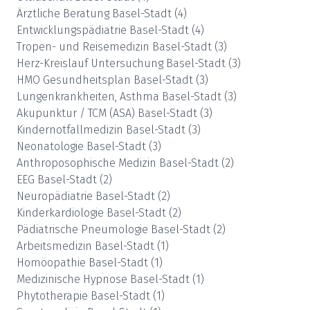
Ärztliche Beratung
Basel-Stadt
(
4
)
Entwicklungspädiatrie
Basel-Stadt
(
4
)
Tropen- und Reisemedizin
Basel-Stadt
(
3
)
Herz-Kreislauf Untersuchung
Basel-Stadt
(
3
)
HMO Gesundheitsplan
Basel-Stadt
(
3
)
Lungenkrankheiten, Asthma
Basel-Stadt
(
3
)
Akupunktur / TCM (ASA)
Basel-Stadt
(
3
)
Kindernotfallmedizin
Basel-Stadt
(
3
)
Neonatologie
Basel-Stadt
(
3
)
Anthroposophische Medizin
Basel-Stadt
(
2
)
EEG
Basel-Stadt
(
2
)
Neuropädiatrie
Basel-Stadt
(
2
)
Kinderkardiologie
Basel-Stadt
(
2
)
Pädiatrische Pneumologie
Basel-Stadt
(
2
)
Arbeitsmedizin
Basel-Stadt
(
1
)
Homöopathie
Basel-Stadt
(
1
)
Medizinische Hypnose
Basel-Stadt
(
1
)
Phytotherapie
Basel-Stadt
(
1
)