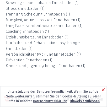
Schwierige Lebensphasen
Ennetbaden
(
1
)
Stress
Ennetbaden
(
1
)
Trennung, Scheidung
Ennetbaden
(
1
)
Müdigkeit, Antriebslosigkeit
Ennetbaden
(
1
)
Ehe-, Paar-, Familientherapie
Ennetbaden
(
1
)
Coaching
Ennetbaden
(
1
)
Erziehungsberatung
Ennetbaden
(
1
)
Laufbahn- und Rehabilitationspsychologie
Ennetbaden
(
1
)
Persönlichkeitsentwicklung
Ennetbaden
(
1
)
Prävention
Ennetbaden
(
1
)
Kinder- und Jugenpsychologie
Ennetbaden
(
1
)
Unterstützung der Benutzerfreundlichkeit. Wenn Sie auf der
Seite weitersurfen, stimmen Sie den
Cookie-Nutzung
zu. Mehr
Nutzungsbedingungen
Infos in unserer
Datenschutzerklärung
.
Hinweis schliessen