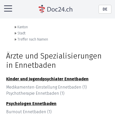
DE
»
Kanton
»
Stadt
»
Treffer nach Namen
Ärzte und Spezialisierungen
in
Ennetbaden
Kinder und Jugendpsychiater
Ennetbaden
Medikamenten-Einstellung
Ennetbaden
(
1
)
Psychotherapie
Ennetbaden
(
1
)
Psychologen
Ennetbaden
Burnout
Ennetbaden
(
1
)