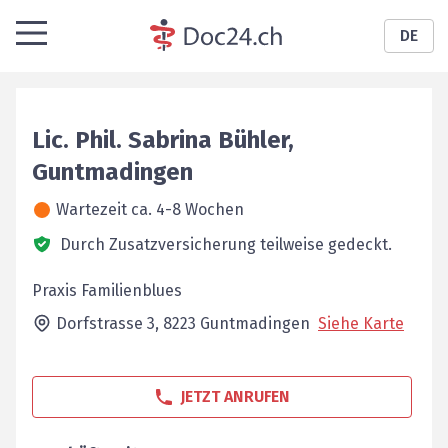
DE
Lic. Phil.
Sabrina
Bühler
,
Guntmadingen
Wartezeit ca. 4-8 Wochen
Durch Zusatzversicherung teilweise gedeckt.
Praxis Familienblues
Dorfstrasse 3,
8223
Guntmadingen
Siehe Karte
JETZT ANRUFEN