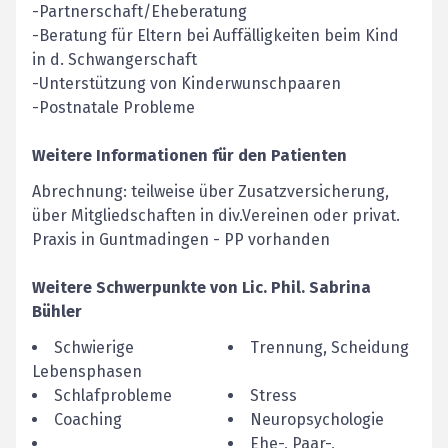
-Partnerschaft/Eheberatung
-Beratung für Eltern bei Auffälligkeiten beim Kind
in d. Schwangerschaft
-Unterstützung von Kinderwunschpaaren
-Postnatale Probleme
Weitere Informationen für den Patienten
Abrechnung: teilweise über Zusatzversicherung,
über Mitgliedschaften in div.Vereinen oder privat.
Praxis in Guntmadingen - PP vorhanden
Weitere Schwerpunkte von
Lic. Phil.
Sabrina
Bühler
Schwierige
Trennung, Scheidung
Lebensphasen
Schlafprobleme
Stress
Coaching
Neuropsychologie
Ehe-, Paar-,