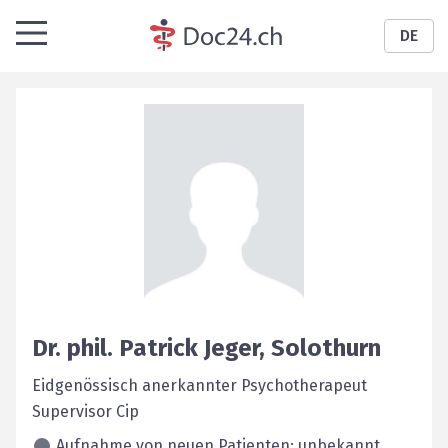
DE
Dr. phil.
Patrick
Jeger
,
Solothurn
Eidgenössisch anerkannter Psychotherapeut
Supervisor Cip
Aufnahme von neuen Patienten: unbekannt