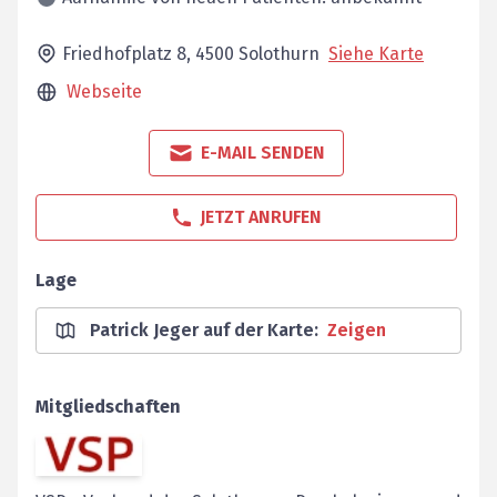
Friedhofplatz 8,
4500
Solothurn
Siehe Karte
Webseite
E-MAIL SENDEN
JETZT ANRUFEN
Lage
Patrick Jeger auf der Karte
:
Zeigen
Mitgliedschaften