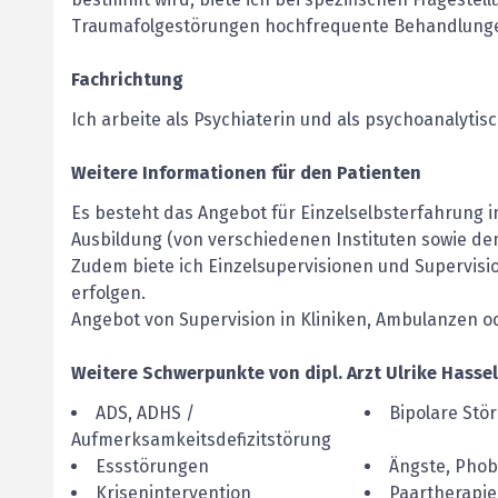
Traumafolgestörungen hochfrequente Behandlunge
Fachrichtung
Ich arbeite als Psychiaterin und als psychoanalyti
Weitere Informationen für den Patienten
Es besteht das Angebot für Einzelselbsterfahrung
Ausbildung (von verschiedenen Instituten sowie de
Zudem biete ich Einzelsupervisionen und Supervisi
erfolgen.
Angebot von Supervision in Kliniken, Ambulanzen 
Weitere Schwerpunkte von
dipl. Arzt
Ulrike
Hasse
ADS, ADHS /
Bipolare Stö
Aufmerksamkeitsdefizitstörung
Essstörungen
Ängste, Phob
Krisenintervention
Paartherapie