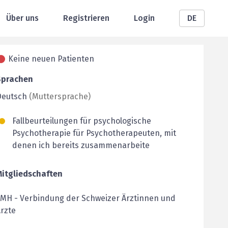
Über uns
Registrieren
Login
DE
Keine neuen Patienten
Sprachen
Deutsch
(
Muttersprache
)
Fallbeurteilungen für psychologische
Psychotherapie für Psychotherapeuten, mit
denen ich bereits zusammenarbeite
Mitgliedschaften
FMH
-
Verbindung der Schweizer Ärztinnen und
rzte