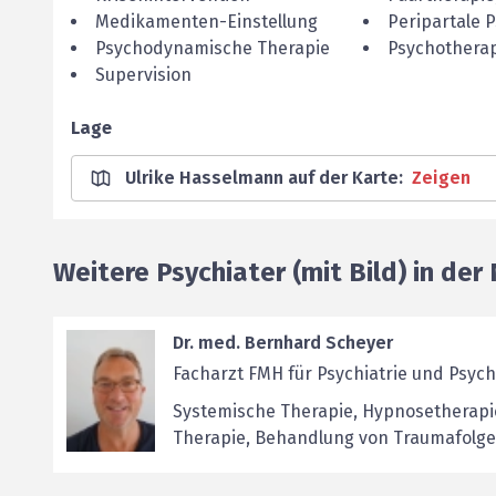
Medikamenten-Einstellung
Peripartale P
Psychodynamische Therapie
Psychothera
Supervision
Lage
Ulrike Hasselmann auf der Karte
:
Zeigen
Weitere Psychiater (mit Bild) in der
Dr. med. Bernhard Scheyer
Facharzt FMH für Psychiatrie und Psyc
Systemische Therapie, Hypnosetherapie
Therapie, Behandlung von Traumafolge