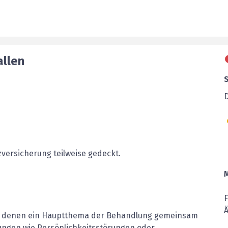
allen
versicherung teilweise gedeckt.
Ä
in denen ein Hauptthema der Behandlung gemeinsam
llungen wie Persönlichkeitsstörungen oder