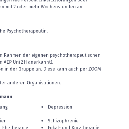
n mit 2 oder mehr Wochenstunden an.
sche Psychotherapeutin.
 im Rahmen der eigenen psychotherapeutischen
m AEP Uni ZH anerkannt).
on in der Gruppe an. Diese kann auch per ZOOM
oder anderen Organisationen.
lmann
rung
Depression
ien
Schizophrenie
, Ehetherapie
Fokal- und Kurztherapie