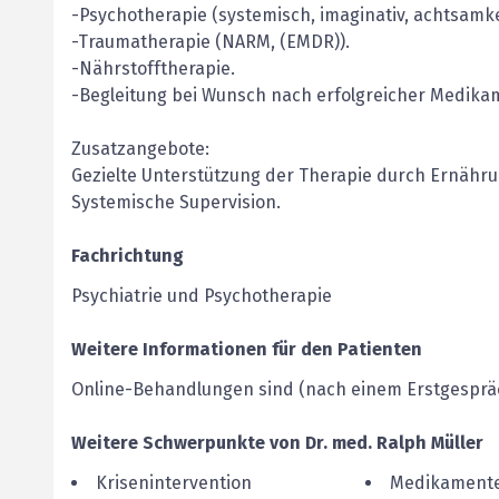
-Psychotherapie (systemisch, imaginativ, achtsamke
-Traumatherapie (NARM, (EMDR)).
-Nährstofftherapie.
-Begleitung bei Wunsch nach erfolgreicher Medi
Zusatzangebote:
Gezielte Unterstützung der Therapie durch Ernähru
Systemische Supervision.
Fachrichtung
Psychiatrie und Psychotherapie
Weitere Informationen für den Patienten
Online-Behandlungen sind (nach einem Erstgespräc
Weitere Schwerpunkte von
Dr. med.
Ralph
Müller
Krisenintervention
Medikamente