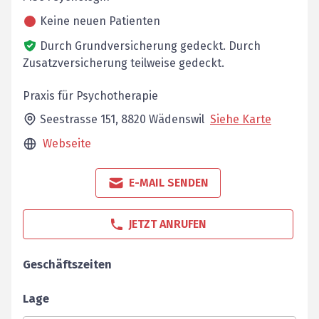
Keine neuen Patienten
Durch Grundversicherung gedeckt.
Durch
Zusatzversicherung teilweise gedeckt.
Praxis für Psychotherapie
Seestrasse 151,
8820
Wädenswil
Siehe Karte
Webseite
E-MAIL SENDEN
JETZT ANRUFEN
Geschäftszeiten
Lage