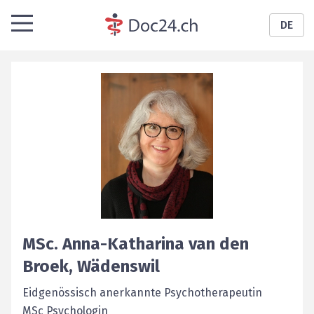
DE
MSc.
Anna-Katharina
van den
Broek
,
Wädenswil
Eidgenössisch anerkannte Psychotherapeutin
MSc Psychologin