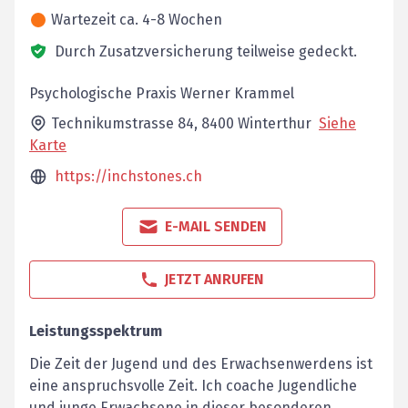
Wartezeit ca. 4-8 Wochen
Durch Zusatzversicherung teilweise gedeckt.
Psychologische Praxis Werner Krammel
Technikumstrasse 84,
8400
Winterthur
Siehe
Karte
https://inchstones.ch
E-MAIL SENDEN
JETZT ANRUFEN
Leistungsspektrum
Die Zeit der Jugend und des Erwachsenwerdens ist
eine anspruchsvolle Zeit. Ich coache Jugendliche
und junge Erwachsene in dieser besonderen