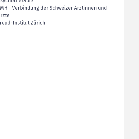
Psychotherapie
FMH
-
Verbindung der Schweizer Ärztinnen und
rzte
reud-Institut Zürich