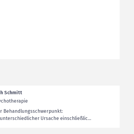
ph Schmitt
ychotherapie
er Behandlungsschwerpunkt:
nterschiedlicher Ursache einschließlic...