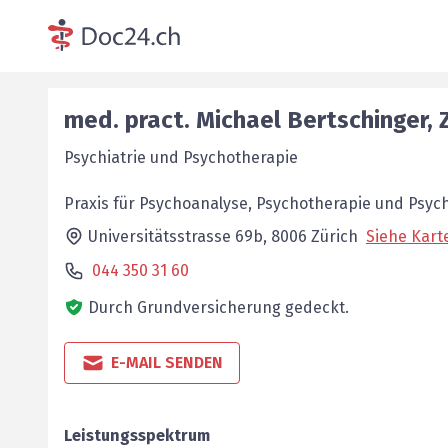
med. pract.
Michael
Bertschinger
,
Psychiatrie und Psychotherapie
Praxis für Psychoanalyse, Psychotherapie und Psych
Universitätsstrasse 69b,
8006
Zürich
Siehe Kart
044 350 31 60
Durch Grundversicherung gedeckt.
E-MAIL SENDEN
Leistungsspektrum