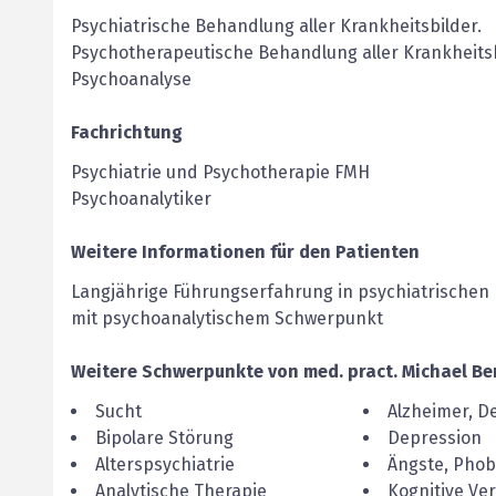
Psychiatrische Behandlung aller Krankheitsbilder.
Psychotherapeutische Behandlung aller Krankheits
Psychoanalyse
Fachrichtung
Psychiatrie und Psychotherapie FMH
Psychoanalytiker
Weitere Informationen für den Patienten
Langjährige Führungserfahrung in psychiatrischen 
mit psychoanalytischem Schwerpunkt
Weitere Schwerpunkte von
med. pract.
Michael
Be
Sucht
Alzheimer, 
Bipolare Störung
Depression
Alterspsychiatrie
Ängste, Phob
Analytische Therapie
Kognitive Ve