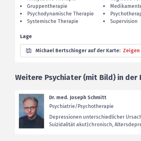
Gruppentherapie
Medikamente
Psychodynamische Therapie
Psychothera
Systemische Therapie
Supervision
Lage
Michael Bertschinger auf der Karte
:
Zeigen
Weitere Psychiater (mit Bild) in der
Dr. med. Joseph Schmitt
Psychiatrie/Psychotherapie
Depressionen unterschiedlicher Ursach
Suizidalität akut|chronisch, Altersdepr