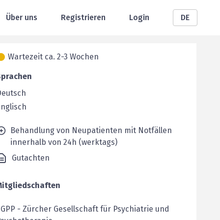
Über uns
Registrieren
Login
DE
Wartezeit ca. 2-3 Wochen
Sprachen
Deutsch
nglisch
Behandlung von Neupatienten mit Notfällen
innerhalb von 24h (werktags)
Gutachten
Mitgliedschaften
ZGPP
-
Zürcher Gesellschaft für Psychiatrie und