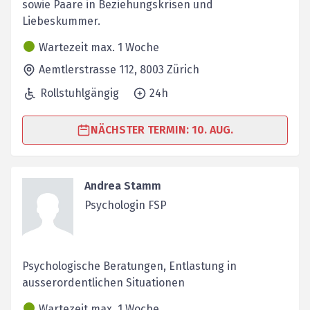
sowie Paare in Beziehungskrisen und
Liebeskummer.
Wartezeit max. 1 Woche
Aemtlerstrasse 112,
8003
Zürich
Rollstuhlgängig
24h
NÄCHSTER TERMIN: 10. AUG.
Andrea Stamm
Psychologin FSP
Psychologische Beratungen, Entlastung in
ausserordentlichen Situationen
Wartezeit max. 1 Woche