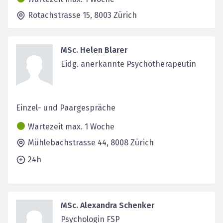
Rotachstrasse 15,
8003
Zürich
MSc. Helen Blarer
Eidg. anerkannte Psychotherapeutin
Einzel- und Paargespräche
Wartezeit max. 1 Woche
Mühlebachstrasse 44,
8008
Zürich
24h
MSc. Alexandra Schenker
Psychologin FSP