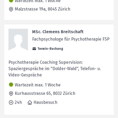
Wartezeit max. 1 Woche
Malzstrasse 19a,
8045
Zürich
MSc. Clemens Breitschaft
Fachpsychologe für Psychotherapie FSP
Termin-Buchung
Psychotherapie Coaching Supervision:
Spaziergespräche im "Dolder-Wald", Telefon- u.
Video-Gespräche
Wartezeit max. 1 Woche
Kurhausstrasse 65,
8032
Zürich
24h
Hausbesuch