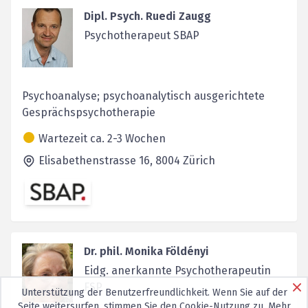
Dipl. Psych. Ruedi Zaugg
Psychotherapeut SBAP
Psychoanalyse; psychoanalytisch ausgerichtete
Gesprächspsychotherapie
Wartezeit ca. 2-3 Wochen
Elisabethenstrasse 16,
8004
Zürich
Dr. phil. Monika Földényi
Eidg. anerkannte Psychotherapeutin
FSP
Unterstützung der Benutzerfreundlichkeit. Wenn Sie auf der
Seite weitersurfen, stimmen Sie den
Cookie-Nutzung
zu. Mehr