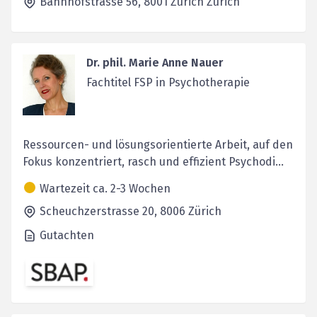
Bahnhofstrasse 56,
8001 Zürich
Zürich
Dr. phil. Marie Anne Nauer
Fachtitel FSP in Psychotherapie
Ressourcen- und lösungsorientierte Arbeit, auf den
Fokus konzentriert, rasch und effizient Psychodi...
Wartezeit ca. 2-3 Wochen
Scheuchzerstrasse 20,
8006
Zürich
Gutachten