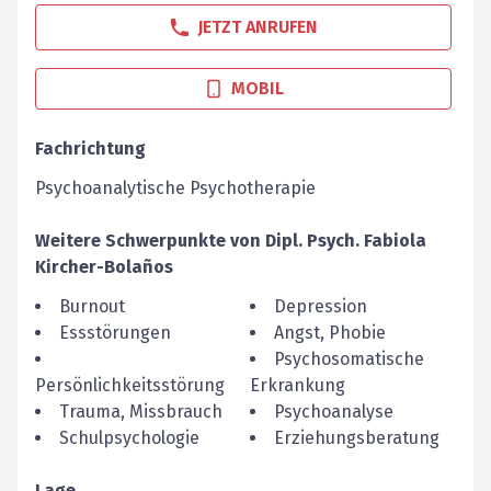
JETZT ANRUFEN
MOBIL
Fachrichtung
Psychoanalytische Psychotherapie
Weitere Schwerpunkte von
Dipl. Psych.
Fabiola
Kircher-Bolaños
Burnout
Depression
Essstörungen
Angst, Phobie
Psychosomatische
Persönlichkeitsstörung
Erkrankung
Trauma, Missbrauch
Psychoanalyse
Schulpsychologie
Erziehungsberatung
Lage