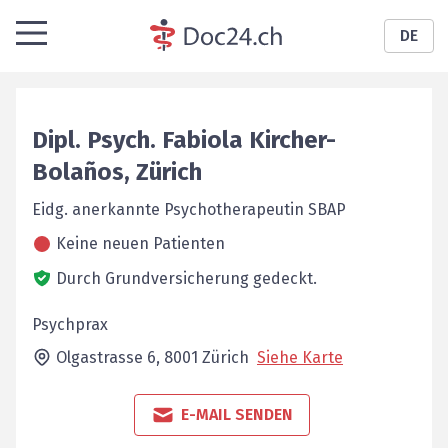
DE
Dipl. Psych.
Fabiola
Kircher-
Bolaños
,
Zürich
Eidg. anerkannte Psychotherapeutin SBAP
Keine neuen Patienten
Durch Grundversicherung gedeckt.
Psychprax
Olgastrasse 6,
8001
Zürich
Siehe Karte
E-MAIL SENDEN