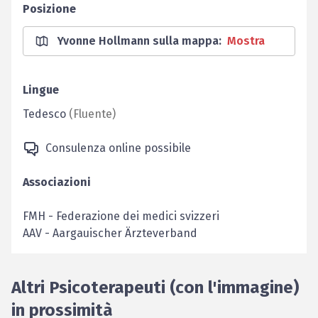
Posizione
Yvonne Hollmann sulla mappa
:
Mostra
Lingue
Tedesco
(
Fluente
)
Consulenza online possibile
Associazioni
FMH
-
Federazione dei medici svizzeri
AAV
-
Aargauischer Ärzteverband
Altri Psicoterapeuti (con l'immagine)
in prossimità