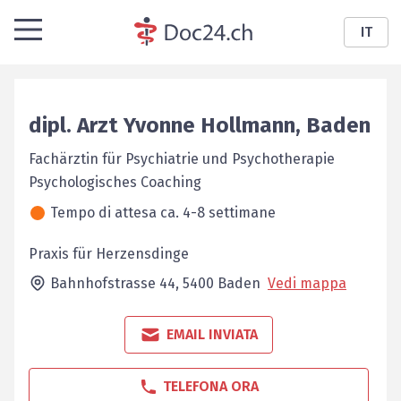
IT
dipl. Arzt
Yvonne
Hollmann
,
Baden
Fachärztin für Psychiatrie und Psychotherapie
Psychologisches Coaching
Tempo di attesa ca. 4-8 settimane
Praxis für Herzensdinge
Bahnhofstrasse 44,
5400
Baden
Vedi mappa
EMAIL INVIATA
TELEFONA ORA