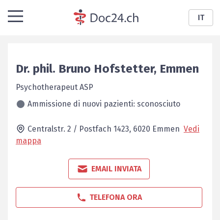
IT
Dr. phil.
Bruno
Hofstetter
,
Emmen
Psychotherapeut ASP
Ammissione di nuovi pazienti: sconosciuto
Centralstr. 2 / Postfach 1423,
6020
Emmen
Vedi
mappa
EMAIL INVIATA
TELEFONA ORA