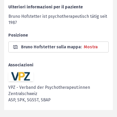
Ulteriori informazioni per il paziente
Bruno Hofstetter ist psychotherapeutisch tätig seit
1987
Posizione
Bruno Hofstetter sulla mappa
:
Mostra
Associazioni
VPZ
-
Verband der Psychotherapeut:innen
Zentralschweiz
ASP, SPK, SGSST, SBAP