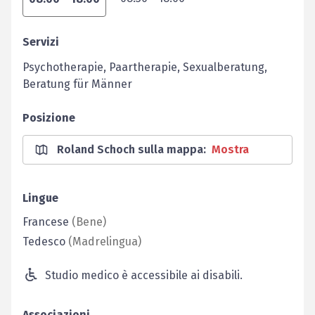
Servizi
Psychotherapie, Paartherapie, Sexualberatung,
Beratung für Männer
Posizione
Roland Schoch sulla mappa
:
Mostra
Lingue
Francese
(
Bene
)
Tedesco
(
Madrelingua
)
Studio medico è accessibile ai disabili.
Associazioni