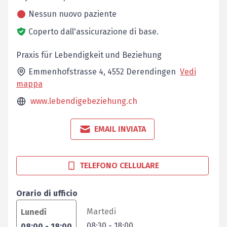
Nessun nuovo paziente
Coperto dall'assicurazione di base.
Praxis für Lebendigkeit und Beziehung
Emmenhofstrasse 4,
4552
Derendingen
Vedi
mappa
www.lebendigebeziehung.ch
EMAIL INVIATA
TELEFONO CELLULARE
Orario di ufficio
Martedi
Lunedì
08:30
-
18:00
08:00
-
18:00