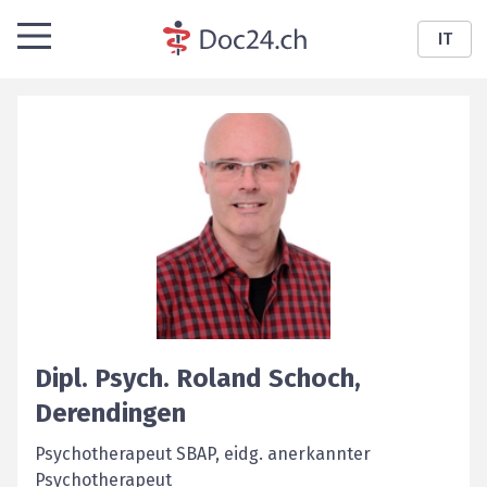
IT
Dipl. Psych.
Roland
Schoch
,
Derendingen
Psychotherapeut SBAP, eidg. anerkannter
Psychotherapeut