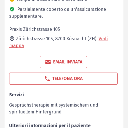
Parzialmente coperto da un'assicurazione
supplementare.
Praxis Zürichstrasse 105
Zürichstrasse 105,
8700
Küsnacht (ZH)
Vedi
mappa
EMAIL INVIATA
TELEFONA ORA
Servizi
Gesprächstherapie mit systemischem und
spirituellem Hintergrund
Ulteriori informazioni per il paziente