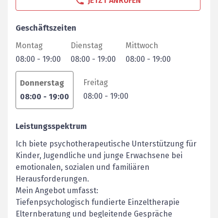
JETZT ANRUFEN
Geschäftszeiten
Montag
Dienstag
Mittwoch
08:00
-
19:00
08:00
-
19:00
08:00
-
19:00
Freitag
Donnerstag
08:00
-
19:00
08:00
-
19:00
Leistungsspektrum
Ich biete psychotherapeutische Unterstützung für
Kinder, Jugendliche und junge Erwachsene bei
emotionalen, sozialen und familiären
Herausforderungen.
Mein Angebot umfasst:
Tiefenpsychologisch fundierte Einzeltherapie
Elternberatung und begleitende Gespräche