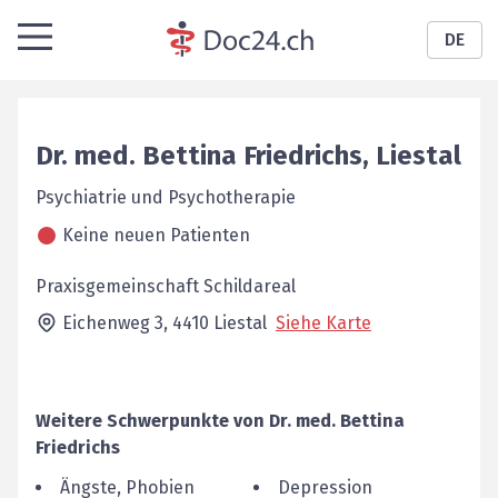
DE
Dr. med.
Bettina
Friedrichs
,
Liestal
Psychiatrie und Psychotherapie
Keine neuen Patienten
Praxisgemeinschaft Schildareal
Eichenweg 3,
4410
Liestal
Siehe Karte
Weitere Schwerpunkte von
Dr. med.
Bettina
Friedrichs
Ängste, Phobien
Depression