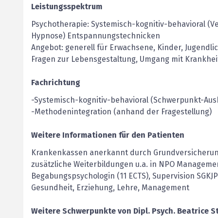
Leistungsspektrum
Psychotherapie: Systemisch-kognitiv-behavioral (Ve
Hypnose) Entspannungstechnicken
Angebot: generell für Erwachsene, Kinder, Jugendlic
Fragen zur Lebensgestaltung, Umgang mit Krankheit
Fachrichtung
-Systemisch-kognitiv-behavioral (Schwerpunkt-Aus
-Methodenintegration (anhand der Fragestellung)
Weitere Informationen für den Patienten
Krankenkassen anerkannt durch Grundversicherun
zusätzliche Weiterbildungen u.a. in NPO Management
Begabungspsychologin (11 ECTS), Supervision SGKJP
Gesundheit, Erziehung, Lehre, Management
Weitere Schwerpunkte von
Dipl. Psych.
Beatrice
S