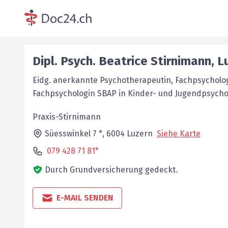
Dipl. Psych.
Beatrice
Stirnimann
,
L
Eidg. anerkannte Psychotherapeutin, Fachpsycholo
Fachpsychologin SBAP in Kinder- und Jugendpsycho
Praxis-Stirnimann
Süesswinkel 7 *,
6004
Luzern
Siehe Karte
079 428 71 81*
Durch Grundversicherung gedeckt.
E-MAIL SENDEN