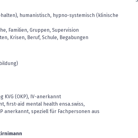
halten), humanistisch, hypno-systemisch (klinische
he, Familien, Gruppen, Supervision
en, Krisen, Beruf, Schule, Begabungen
bildung)
g KVG (OKP), IV-anerkannt
, first-aid mental health ensa.swiss,
P anerkannt, speziell für Fachpersonen aus
tirnimann