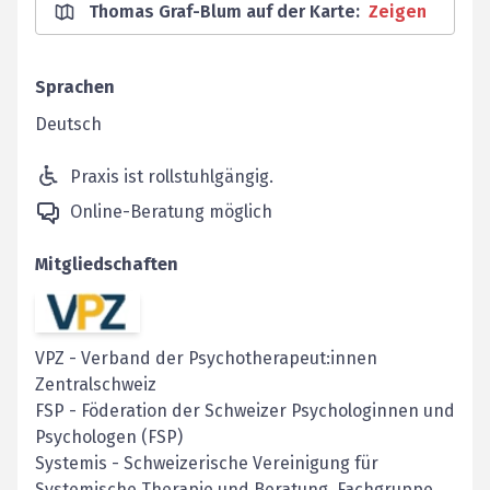
Thomas Graf-Blum auf der Karte
:
Zeigen
Sprachen
Deutsch
Praxis ist rollstuhlgängig.
Online-Beratung möglich
Mitgliedschaften
VPZ
-
Verband der Psychotherapeut:innen
Zentralschweiz
FSP
-
Föderation der Schweizer Psychologinnen und
Psychologen (FSP)
Systemis
-
Schweizerische Vereinigung für
Systemische Therapie und Beratung, Fachgruppe