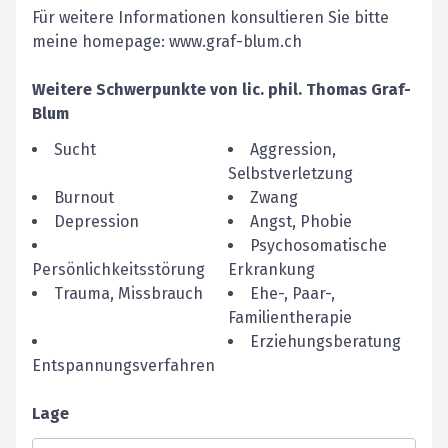
Für weitere Informationen konsultieren Sie bitte
meine homepage: www.graf-blum.ch
Weitere Schwerpunkte von
lic. phil.
Thomas
Graf-
Blum
Sucht
Aggression,
Selbstverletzung
Burnout
Zwang
Depression
Angst, Phobie
Psychosomatische
Persönlichkeitsstörung
Erkrankung
Trauma, Missbrauch
Ehe-, Paar-,
Familientherapie
Erziehungsberatung
Entspannungsverfahren
Lage