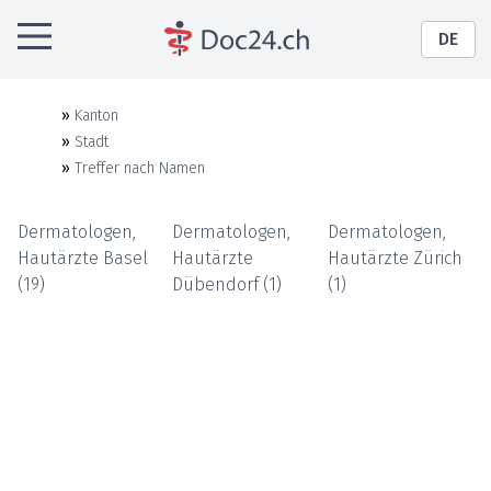
DE
»
Kanton
»
Stadt
»
Treffer nach Namen
Dermatologen,
Dermatologen,
Dermatologen,
Hautärzte
Basel
Hautärzte
Hautärzte
Zürich
(
19
)
Dübendorf
(
1
)
(
1
)