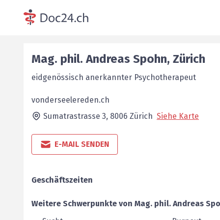
Mag. phil.
Andreas
Spohn
,
Zürich
eidgenössisch anerkannter Psychotherapeut
vonderseelereden.ch
Sumatrastrasse 3,
8006
Zürich
Siehe Karte
E-MAIL SENDEN
Geschäftszeiten
Weitere Schwerpunkte von
Mag. phil.
Andreas
Sp