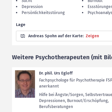
Sucht
Burnout
Depression
Essstörunge
Persönlichkeitsstörung
Psychoanaly
Lage
Andreas Spohn auf der Karte
:
Zeigen
Weitere Psychotherapeuten (mit Bil
Dr. phil. Urs Egloff
Fachpsychologe für Psychotherapie FSP,
anerkannt
Hilfe bei Ängste/Sorgen, Selbstvertraue
Depressionen, Burnout/Erschöpfung,
Berufsberatungen