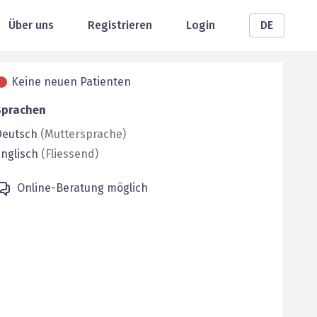
Über uns
Registrieren
Login
DE
Keine neuen Patienten
Sprachen
Deutsch
(
Muttersprache
)
nglisch
(
Fliessend
)
Online-Beratung möglich