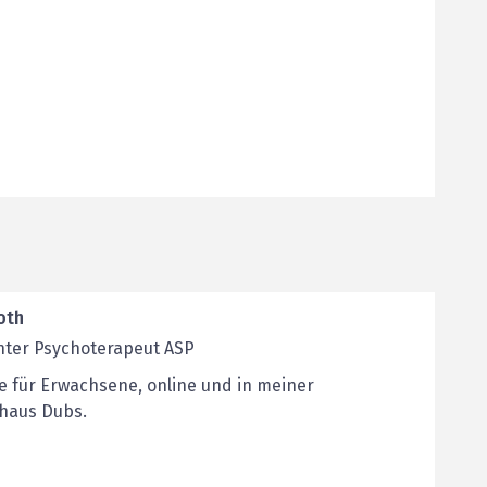
oth
nter Psychoterapeut ASP
e für Erwachsene, online und in meiner
ahaus Dubs.