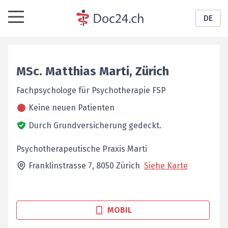
DE
MSc.
Matthias
Marti
,
Zürich
Fachpsychologe für Psychotherapie FSP
Keine neuen Patienten
Durch Grundversicherung gedeckt.
Psychotherapeutische Praxis Marti
Franklinstrasse 7,
8050
Zürich
Siehe Karte
MOBIL