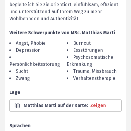
begleite ich Sie zielorientiert, einfühlsam, effizient
und unterstützend auf Ihrem Weg zu mehr
Wohlbefinden und Authentizität.
Weitere Schwerpunkte von
MSc.
Matthias
Marti
Angst, Phobie
Burnout
Depression
Essstörungen
Psychosomatische
Persönlichkeitsstörung
Erkrankung
Sucht
Trauma, Missbrauch
Zwang
Verhaltenstherapie
Lage
Matthias Marti auf der Karte
:
Zeigen
Sprachen