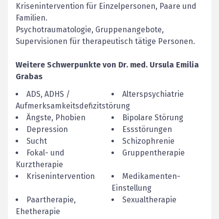
Krisenintervention für Einzelpersonen, Paare und
Familien.
Psychotraumatologie, Gruppenangebote,
Supervisionen für therapeutisch tätige Personen.
Weitere Schwerpunkte von
Dr. med.
Ursula Emilia
Grabas
ADS, ADHS /
Alterspsychiatrie
Aufmerksamkeitsdefizitstörung
Ängste, Phobien
Bipolare Störung
Depression
Essstörungen
Sucht
Schizophrenie
Fokal- und
Gruppentherapie
Kurztherapie
Krisenintervention
Medikamenten-
Einstellung
Paartherapie,
Sexualtherapie
Ehetherapie