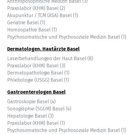
Anthroposophische Medizin
Basel
(
3
)
Praxislabor (KHM)
Basel
(
2
)
Akupunktur / TCM (ASA)
Basel
(
1
)
Geriatrie
Basel
(
1
)
Homöopathie
Basel
(
1
)
Psychosomatische und Psychosoziale Medizin
Basel
(
1
)
Dermatologen, Hautärzte
Basel
Laserbehandlungen der Haut
Basel
(
8
)
Praxislabor (KHM)
Basel
(
3
)
Dermatopathologie
Basel
(
1
)
Phlebologie (USGG)
Basel
(
1
)
Gastroenterologen
Basel
Gastroskopie
Basel
(
4
)
Sonographie (SGUM)
Basel
(
4
)
Hepatologie
Basel
(
3
)
Praxislabor (KHM)
Basel
(
1
)
Psychosomatische und Psychosoziale Medizin
Basel
(
1
)