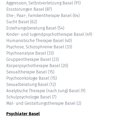
Aggression, Selbstverletzung
Basel
(
91
)
Essstörungen
Basel
(
87
)
Ehe-, Paar-, Familientherapie
Basel
(
64
)
Sucht
Basel
(
62
)
Erziehungsberatung
Basel
(
54
)
Kinder- und Jugendpsychotherapie
Basel
(
49
)
Humanistische Therapie
Basel
(
40
)
Psychose, Schizophrenie
Basel
(
33
)
Psychoanalyse
Basel
(
33
)
Gruppentherapie
Basel
(
23
)
Körperpsychotherapie
Basel
(
20
)
Sexualtherapie
Basel
(
15
)
Psychoonkologie
Basel
(
15
)
Sexualberatung
Basel
(
12
)
Analytische Therapie (nach Jung)
Basel
(
9
)
Schulpsychologie
Basel
(
7
)
Mal- und Gestaltungstherapie
Basel
(
2
)
Psychiater
Basel