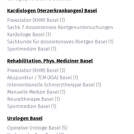
Kardiologen (Herzerkrankungen)
Basel
Praxislabor (KHM)
Basel
(
1
)
Sachk. f. dosisintensive Röntgenuntersuchungen
Kardiologie
Basel
(
1
)
Sachkunde für dosisintensives Röntgen
Basel
(
1
)
Sportmedizin
Basel
(
1
)
Rehabilitation, Phys. Mediziner
Basel
Praxislabor (KHM)
Basel
(
3
)
Akupunktur / TCM (ASA)
Basel
(
1
)
Interventionelle Schmerztherapie
Basel
(
1
)
Manuelle Medizin
Basel
(
1
)
Neuraltherapie
Basel
(
1
)
Sportmedizin
Basel
(
1
)
Urologen
Basel
Operative Urologie
Basel
(
5
)