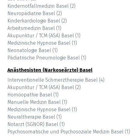
Kindernotfallmedizin
Basel
(
2
)
Neuropädiatrie
Basel
(
2
)
Kinderkardiologie
Basel
(
2
)
Arbeitsmedizin
Basel
(
1
)
Akupunktur / TCM (ASA)
Basel
(
1
)
Medizinische Hypnose
Basel
(
1
)
Neonatologie
Basel
(
1
)
Pädiatrische Pneumologie
Basel
(
1
)
Anästhesisten (Narkoseärzte)
Basel
Interventionelle Schmerztherapie
Basel
(
4
)
Akupunktur / TCM (ASA)
Basel
(
2
)
Homöopathie
Basel
(
1
)
Manuelle Medizin
Basel
(
1
)
Medizinische Hypnose
Basel
(
1
)
Neuraltherapie
Basel
(
1
)
Notarzt (SGNOR)
Basel
(
1
)
Psychosomatische und Psychosoziale Medizin
Basel
(
1
)