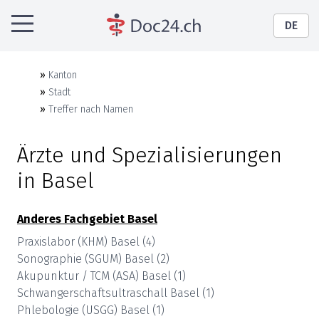
DE
»
Kanton
»
Stadt
»
Treffer nach Namen
Ärzte und Spezialisierungen
in
Basel
Anderes Fachgebiet
Basel
Praxislabor (KHM)
Basel
(
4
)
Sonographie (SGUM)
Basel
(
2
)
Akupunktur / TCM (ASA)
Basel
(
1
)
Schwangerschaftsultraschall
Basel
(
1
)
Phlebologie (USGG)
Basel
(
1
)