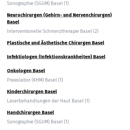
Sonographie (SGUM)
Basel
(
1
)
Neurochirurgen (Gehirn- und Nervenchirurgen)
Basel
Interventionelle Schmerztherapie
Basel
(
2
)
Plastische und Ästhetische Chirurgen
Basel
Infektiologen (Infektionskrankheiten)
Basel
Onkologen
Basel
Praxislabor (KHM)
Basel
(
1
)
Kinderchirurgen
Basel
Laserbehandlungen der Haut
Basel
(
1
)
Handchirurgen
Basel
Sonographie (SGUM)
Basel
(
1
)