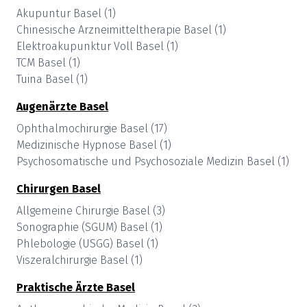
Akupuntur
Basel
(
1
)
Chinesische Arzneimitteltherapie
Basel
(
1
)
Elektroakupunktur Voll
Basel
(
1
)
TCM
Basel
(
1
)
Tuina
Basel
(
1
)
Augenärzte
Basel
Ophthalmochirurgie
Basel
(
17
)
Medizinische Hypnose
Basel
(
1
)
Psychosomatische und Psychosoziale Medizin
Basel
(
1
)
Chirurgen
Basel
Allgemeine Chirurgie
Basel
(
3
)
Sonographie (SGUM)
Basel
(
1
)
Phlebologie (USGG)
Basel
(
1
)
Viszeralchirurgie
Basel
(
1
)
Praktische Ärzte
Basel