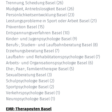
Trennung, Scheidung
Basel
(
26
)
Müdigkeit, Antriebslosigkeit
Basel
(
26
)
Persönlichkeitsentwicklung
Basel
(
23
)
Leistungsprobleme in Sport oder Arbeit
Basel
(
21
)
Prävention
Basel
(
15
)
Entspannungsverfahren
Basel
(
10
)
Kinder- und Jugenpsychologie
Basel
(
9
)
Berufs-, Studien- und Laufbahnberatung
Basel
(
8
)
Erziehungsberatung
Basel
(
7
)
Laufbahn- und Rehabilitationspsychologie
Basel
(
7
)
Arbeits- und Organisationspsychologie
Basel
(
6
)
Ehe-, Paar-, Familientherapie
Basel
(
5
)
Sexualberatung
Basel
(
3
)
Schulpsychologie
Basel
(
2
)
Sportpsychologie
Basel
(
2
)
Verkehrspsychologie
Basel
(
1
)
Neuropsychologie
Basel
(
1
)
EMR-Therapeuten
Basel